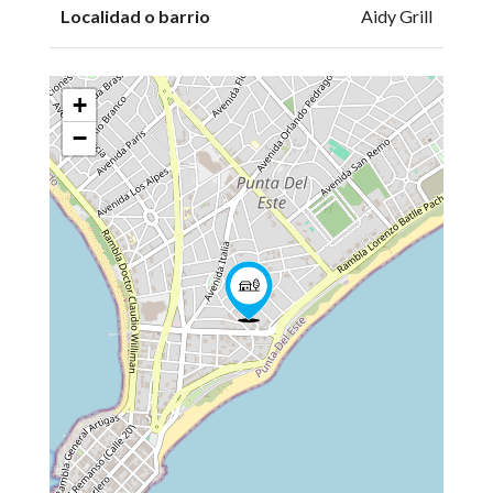
Localidad o barrio
Aidy Grill
+
−