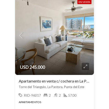
EN VENTA
USD 245.000
Apartamento en venta c/ cochera en La Pastora
Torre del Triangulo, La Pastora, Punta del Este
RID-96017
2
2
57.00
APARTAMENTOS