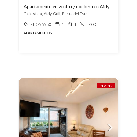
Apartamento en venta c/ cochera en Aidy Grill
Gala Vista, Aidy Grill, Punta del Este
RID-95950
1
1
47.00
APARTAMENTOS
EN VENTA