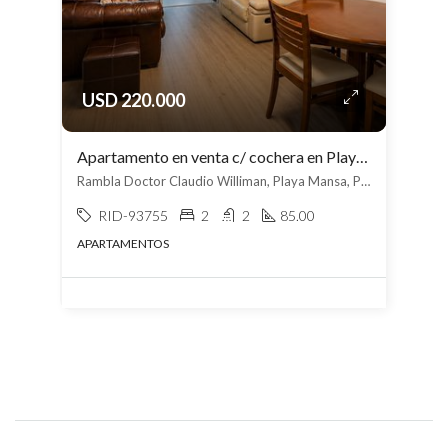
USD 220.000
Apartamento en venta c/ cochera en Playa Mansa
Rambla Doctor Claudio Williman, Playa Mansa, Punta del Este
RID-93755
2
2
85.00
APARTAMENTOS