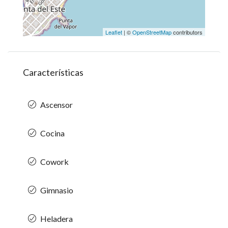
Leaflet
| ©
OpenStreetMap
contributors
Características
Ascensor
Cocina
Cowork
Gimnasio
Heladera