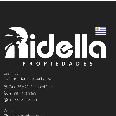
Leer más
Tu inmobiliaria de confianza
Calle 29 y 20, Punta del Este
+598 4243 6365
+598 92 002 993
Contacto
Tipos de propiedades