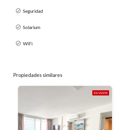
Seguridad
Solarium
WiFi
Propiedades similares
EN VENTA