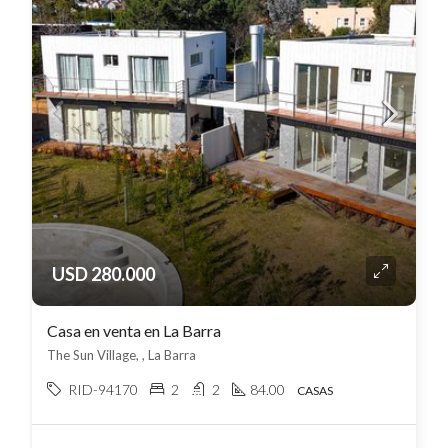
USD 280.000
Casa en venta en La Barra
The Sun Village, , La Barra
RID-94170
2
2
84.00
CASAS