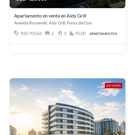
Apartamento en venta en Aidy Grill
Avenida Roosevelt, Aidy Grill, Punta del Este
RID-93556
2
3
95.00
APARTAMENTOS
EN VENTA