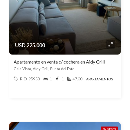
USD 225.000
Apartamento en venta c/ cochera en Aidy Grill
Gala Vista, Aidy Grill, Punta del Este
RID-95950
1
1
47.00
APARTAMENTOS
EN VENTA