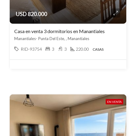
USD 820.000
Casa en venta 3 dormitorios en Manantiales
Manantiales- Punta Del Este, , Manantiales
RID-93754
3
3
220.00
CASAS
EN VENTA