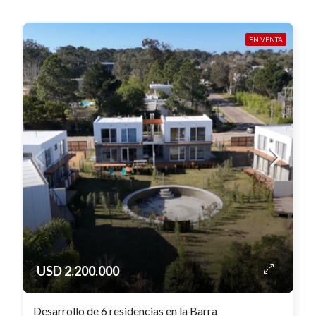
EN VENTA
USD 2.200.000
Desarrollo de 6 residencias en la Barra