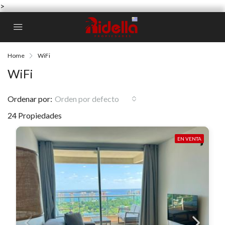
>
Home
WiFi
WiFi
Ordenar por:
Orden por defecto
24 Propiedades
EN VENTA