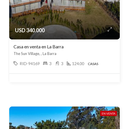
USD 340.000
Casa en venta en La Barra
The Sun Village, , La Barra
RID-94169
3
3
124.00
CASAS
EN VENTA