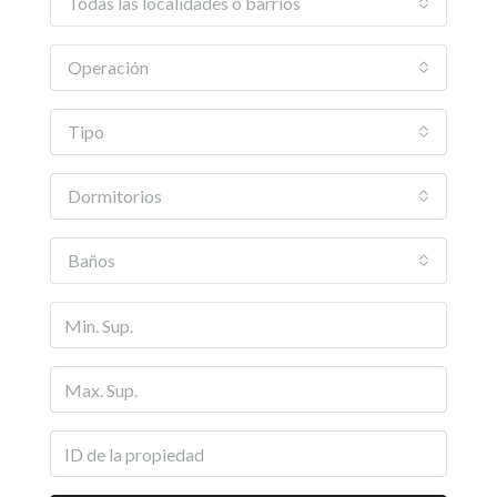
Todas las localidades o barrios
Operación
Tipo
Dormitorios
Baños