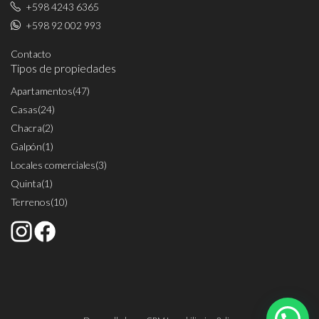
+598 4243 6365
+598 92 002 993
Contacto
Tipos de propiedades
Apartamentos
(47)
Casas
(24)
Chacra
(2)
Galpón
(1)
Locales comerciales
(3)
Quinta
(1)
Terrenos
(10)