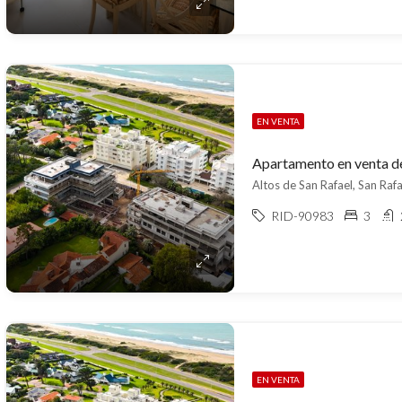
EN VENTA
Altos de San Rafael, San Rafa
RID-90983
3
EN VENTA