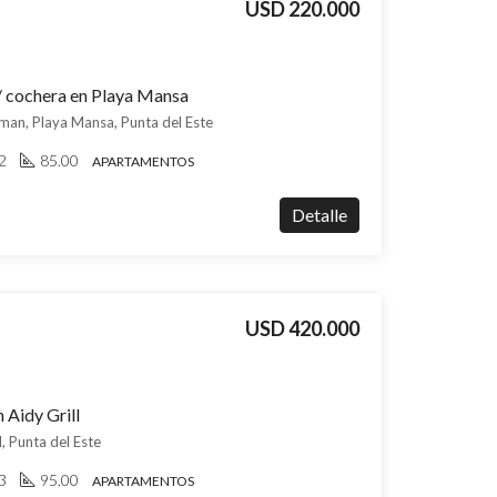
USD 220.000
/ cochera en Playa Mansa
man, Playa Mansa, Punta del Este
2
85.00
APARTAMENTOS
Detalle
USD 420.000
 Aidy Grill
, Punta del Este
3
95.00
APARTAMENTOS