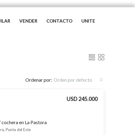
ILAR
VENDER
CONTACTO
UNITE
Ordenar por:
Orden por defecto
USD 245.000
 cochera en La Pastora
ra, Punta del Este