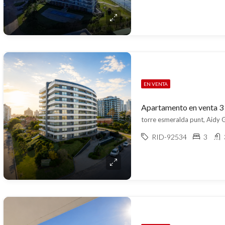
EN VENTA
torre esmeralda punt, Aidy Gr
RID-92534
3