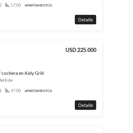
2
57.00
APARTAMENTOS
Detalle
USD 225.000
 cochera en Aidy Grill
del Este
1
47.00
APARTAMENTOS
Detalle