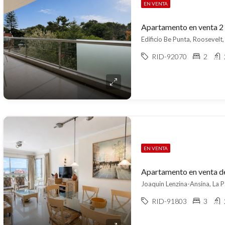
EN VENTA
Edificio Be Punta, Roosevelt,
RID-92070
2
EN VENTA
Joaquin Lenzina-Ansina, La P
RID-91803
3