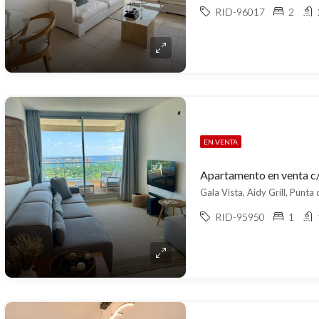
RID-96017
2
EN VENTA
Apartamento en venta c/
Gala Vista, Aidy Grill, Punta 
RID-95950
1