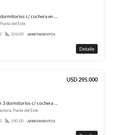
Apartamento en venta 2 dormitorios c/ cochera en Roosevelt
 Punta del Este
2
106.00
APARTAMENTOS
Detalle
USD 295.000
Apartamento en venta de 3 dormitorios c/ cochera en La Pastora
astora, Punta del Este
2
140.00
APARTAMENTOS