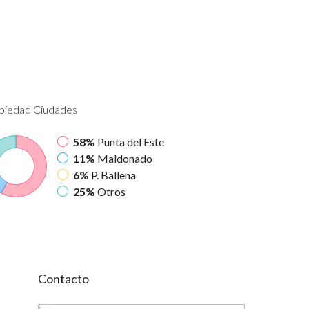
piedad
Ciudades
58%
Punta del Este
11%
Maldonado
6%
P. Ballena
25%
Otros
Contacto