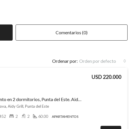
Comentarios (0)
Ordenar por:
Orden por defecto
USD 220.000
Apartamento en 2 dormitorios, Punta del Este. Aidy Grill
ova, Aidy Grill, Punta del Este
452
2
2
60.00
APARTAMENTOS