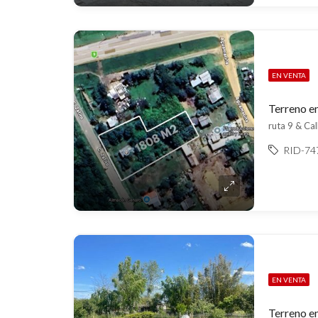
EN VENTA
Terreno e
ruta 9 & Cal
RID-74
EN VENTA
Terreno e