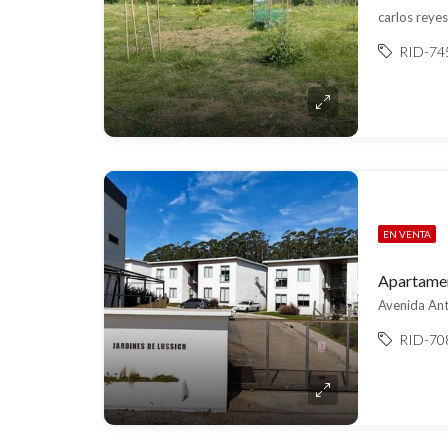
carlos reyes
RID-74
EN VENTA
Avenida Ant
RID-70