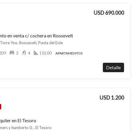
USD 690.000
to en venta c/ cochera en Roosevelt
Torre Yoo, Roosevelt, Punta del Este
209
3
4
110.00
APARTAMENTOS
Detalle
USD 1.200
quiler en El Tesoro
ers y humberto 0, , El Tesoro