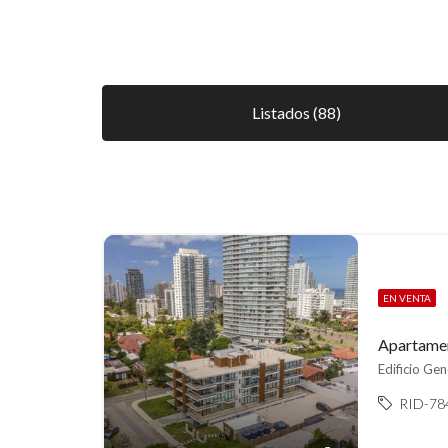
Listados (88)
EN VENTA
Edificio Gen
RID-78