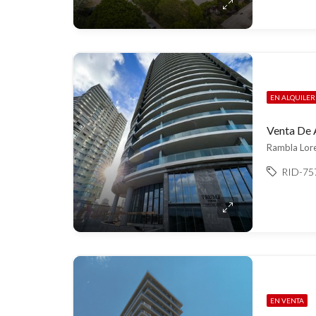
EN ALQUILE
Rambla Lore
RID-75
EN VENTA