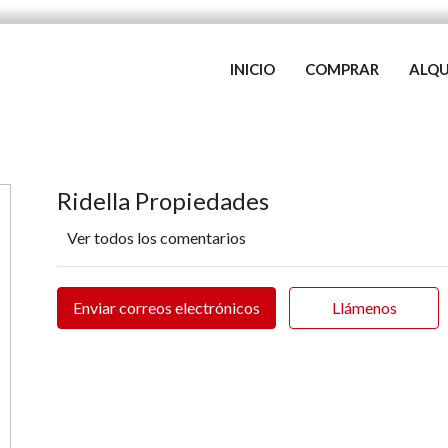
INICIO
COMPRAR
ALQU
Ridella Propiedades
Ver todos los comentarios
Enviar correos electrónicos
Llámenos