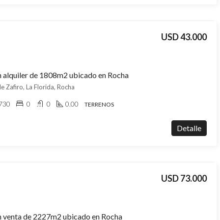
USD 43.000
n alquiler de 1808m2 ubicado en Rocha
le Zafiro, La Florida, Rocha
730
0
0
0.00
TERRENOS
Detalle
USD 73.000
n venta de 2227m2 ubicado en Rocha