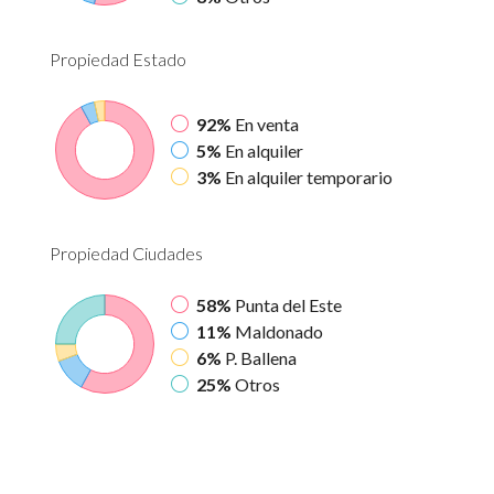
Propiedad
Estado
92%
En venta
5%
En alquiler
3%
En alquiler temporario
Propiedad
Ciudades
58%
Punta del Este
11%
Maldonado
6%
P. Ballena
25%
Otros