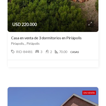
USD 220.000
Casa en venta de 3 dormitorios en Piriápolis
Piriapolis, , Piriápolis
RID-84481
3
2
70.00
CASAS
EN VENTA