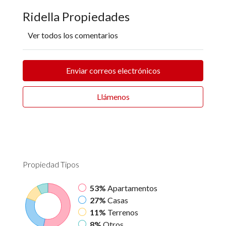
Ridella Propiedades
Ver todos los comentarios
Enviar correos electrónicos
Llámenos
Propiedad
Tipos
53%
Apartamentos
27%
Casas
11%
Terrenos
8%
Otros