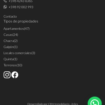
+598 4243 6365
+598 92 002 993
Contacto
Tipos de propiedades
Apartamentos
(47)
Casas
(24)
Chacra
(2)
Galpón
(1)
Locales comerciales
(3)
Quinta
(1)
Terrenos
(10)
Desarrollado por
CRM Inmobiliario - 2clics