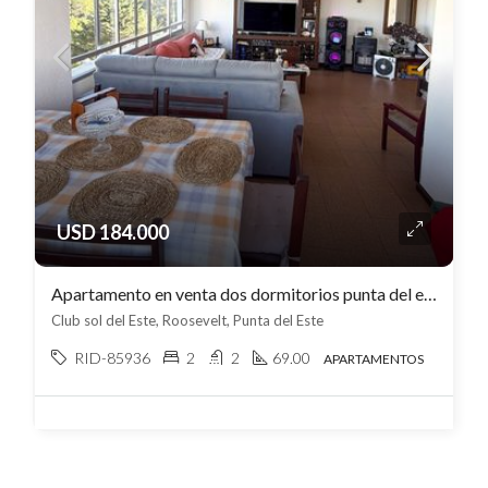
USD 184.000
Apartamento en venta dos dormitorios punta del este – Roosevelt
Club sol del Este, Roosevelt, Punta del Este
RID-85936
2
2
69.00
APARTAMENTOS