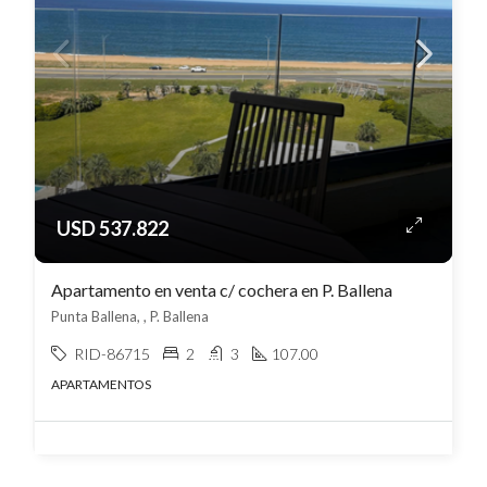
USD 537.822
Apartamento en venta c/ cochera en P. Ballena
Punta Ballena, , P. Ballena
RID-86715
2
3
107.00
APARTAMENTOS