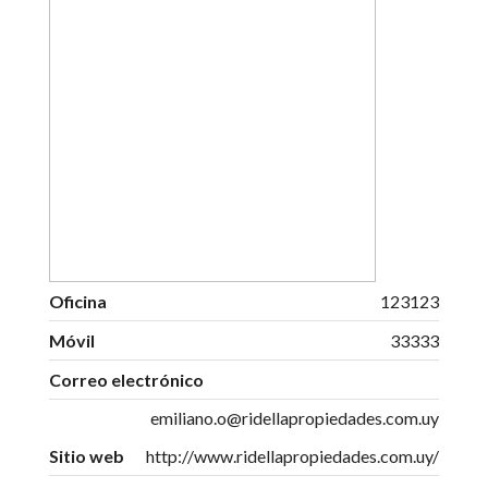
Oficina
123123
Móvil
33333
Correo electrónico
emiliano.o@ridellapropiedades.com.uy
Sitio web
http://www.ridellapropiedades.com.uy/