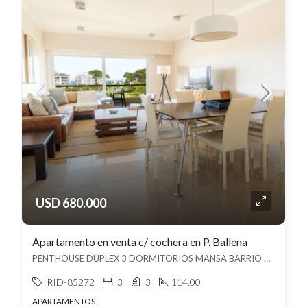
USD 680.000
Apartamento en venta c/ cochera en P. Ballena
PENTHOUSE DÚPLEX 3 DORMITORIOS MANSA BARRIO PRIVADO, , P. Ballena
RID-85272
3
3
114.00
APARTAMENTOS