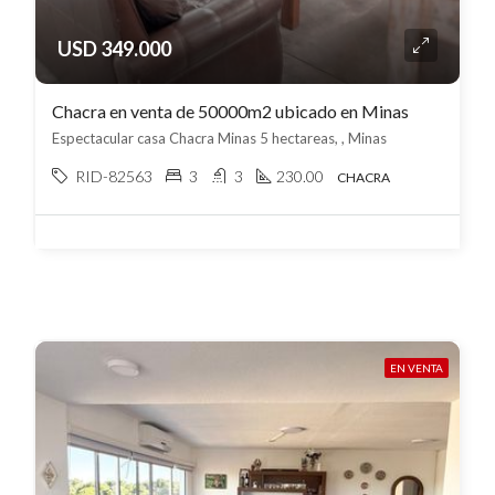
USD 349.000
Chacra en venta de 50000m2 ubicado en Minas
Espectacular casa Chacra Minas 5 hectareas, , Minas
RID-82563
3
3
230.00
CHACRA
EN VENTA