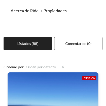
Acerca de Ridella Propiedades
Listados (88)
Comentarios (0)
Ordenar por:
Orden por defecto
EN VENTA