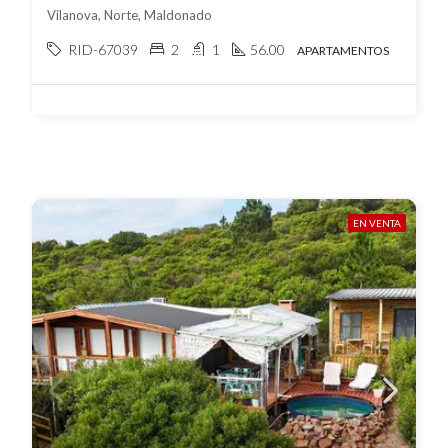
Vilanova, Norte, Maldonado
RID-67039
2
1
56.00
APARTAMENTOS
EN VENTA