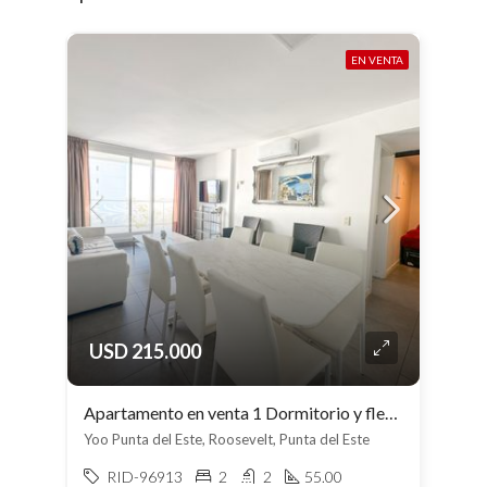
EN VENTA
USD 215.000
Apartamento en venta 1 Dormitorio y flex en Roosevelt
Yoo Punta del Este, Roosevelt, Punta del Este
RID-96913
2
2
55.00