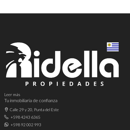
Leer más
Tu inmobiliaria de confianza
Calle 29 y 20, Punta del Este
+598 4243 6365
+598 92 002 993