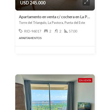
USD 245.000
Apartamento en venta c/ cochera en La Pastora
Torre del Triangulo, La Pastora, Punta del Este
RID-96017
2
2
57.00
APARTAMENTOS
EN VENTA