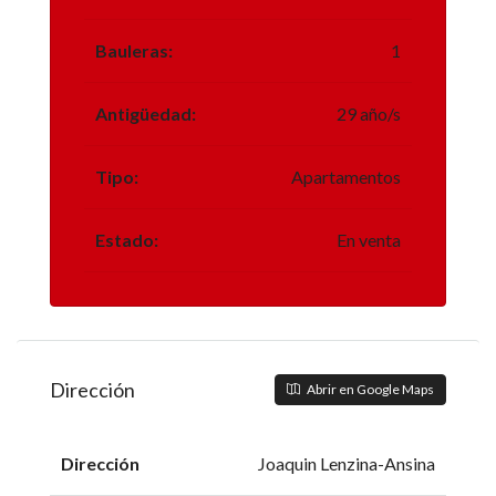
Bauleras:
1
Antigüedad:
29 año/s
Tipo:
Apartamentos
Estado:
En venta
Dirección
Abrir en Google Maps
Dirección
Joaquin Lenzina-Ansina