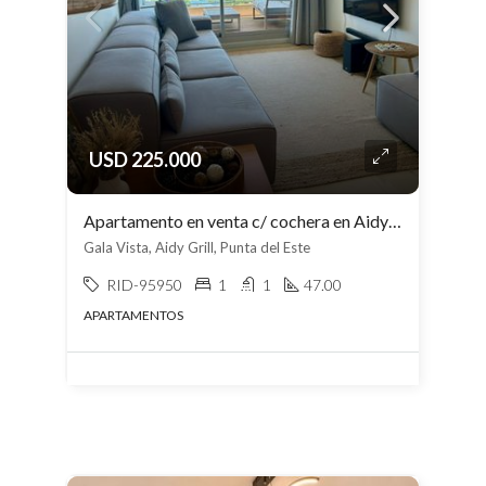
USD 225.000
Apartamento en venta c/ cochera en Aidy Grill
Gala Vista, Aidy Grill, Punta del Este
RID-95950
1
1
47.00
APARTAMENTOS