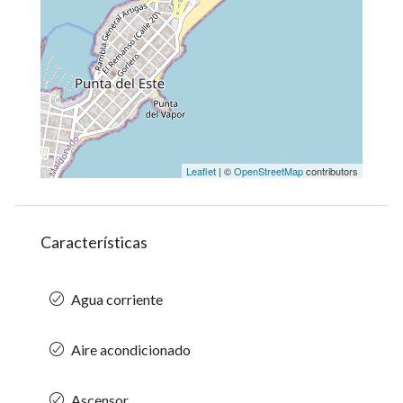
Leaflet
| ©
OpenStreetMap
contributors
Características
Agua corriente
Aire acondicionado
Ascensor