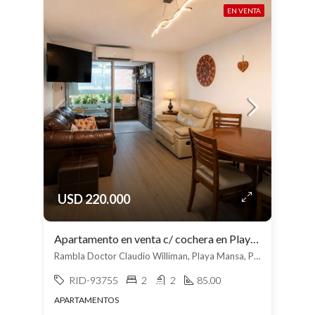
EN VENTA
USD 220.000
Apartamento en venta c/ cochera en Playa Mansa
Rambla Doctor Claudio Williman, Playa Mansa, Punta del Este
RID-93755
2
2
85.00
APARTAMENTOS