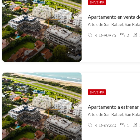
EN VENTA
Altos de San Rafael, San Rafa
RID-90975
2
EN VENTA
Altos de San Rafael, San Rafa
RID-89220
1