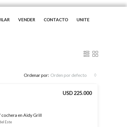
ILAR
VENDER
CONTACTO
UNITE
Ordenar por:
Orden por defecto
USD 225.000
 cochera en Aidy Grill
del Este