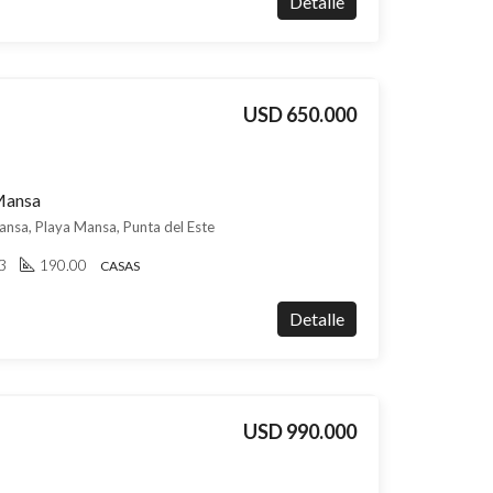
Detalle
USD 650.000
 Mansa
ansa, Playa Mansa, Punta del Este
3
190.00
CASAS
Detalle
USD 990.000