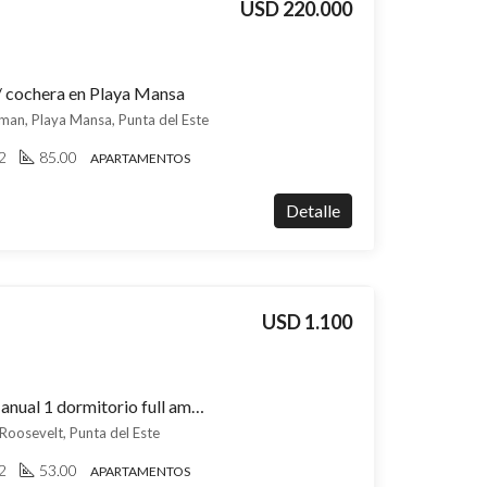
USD 220.000
/ cochera en Playa Mansa
man, Playa Mansa, Punta del Este
2
85.00
APARTAMENTOS
Detalle
USD 1.100
Apartamento en alquiler anual 1 dormitorio full amenities con cochera, Roosevelt
 Roosevelt, Punta del Este
2
53.00
APARTAMENTOS