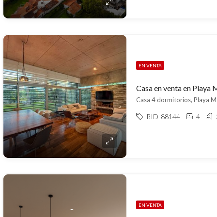
EN VENTA
Casa en venta en Playa
Casa 4 dormitorios, Playa M
RID-88144
4
EN VENTA