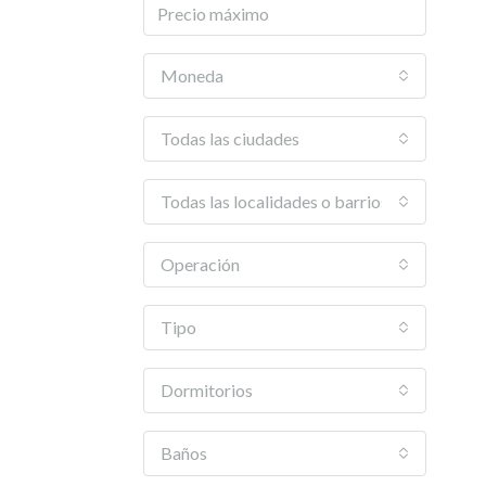
Moneda
Todas las ciudades
Todas las localidades o barrios
Operación
Tipo
Dormitorios
Baños