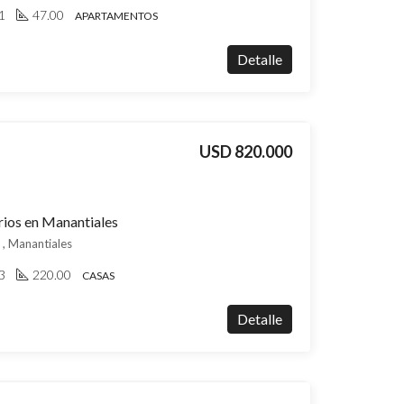
1
47.00
APARTAMENTOS
Detalle
USD 820.000
rios en Manantiales
 , Manantiales
3
220.00
CASAS
Detalle