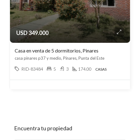
USD 349.000
Casa en venta de 5 dormitorios, Pinares
casa pinares p37 y medio, Pinares, Punta del Este
RID-83484
5
3
174.00
CASAS
Encuentra tu propiedad