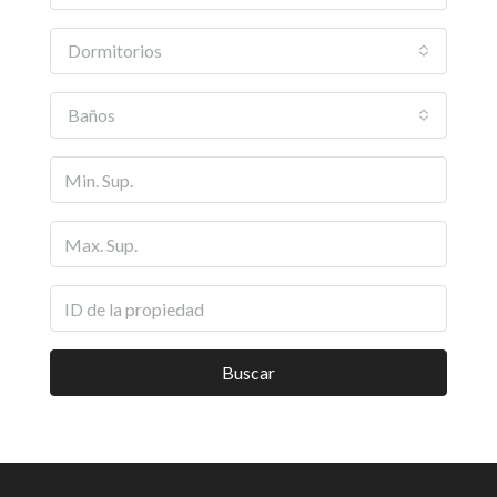
Dormitorios
Baños
Buscar