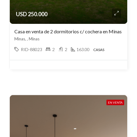
USD 250.000
Casa en venta de 2 dormitorios c/ cochera en Minas
Minas, , Minas
RID-88023
2
2
163.00
CASAS
EN VENTA