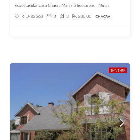
Espectacular casa Chacra Minas 5 hectareas, , Minas
RID-82563
3
3
230.00
CHACRA
EN VENTA