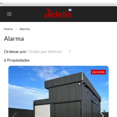
>
Home
Alarma
Alarma
Ordenar por:
Orden por defecto
6 Propiedades
EN VENTA