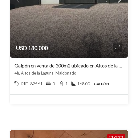
USD 180.000
Galpón en venta de 300m2 ubicado en Altos de la Laguna
4h, Altos de la Laguna, Maldonado
RID-82561
0
1
168.00
GALPÓN
EN VENTA