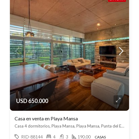
USD 650.000
Casa en venta en Playa Mansa
Casa 4 dormitorios, Playa Mansa, Playa Mansa, Punta del Este
RID-88144
4
3
190.00
CASAS