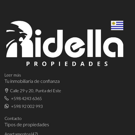
Leer más
Tu inmobiliaria de confianza
Calle 29 y 20, Punta del Este
+598 4243 6365
+598 92 002 993
Contacto
Tipos de propiedades
Apartamentos
(47)