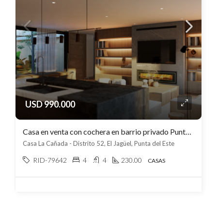
USD 990.000
Casa en venta con cochera en barrio privado Punta del Este
Casa La Cañada - Distrito 52, El Jagüel, Punta del Este
RID-79642
4
4
230.00
CASAS