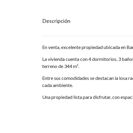
Descripción
En venta, excelente propiedad ubicada en Bar
La vivienda cuenta con 4 dormitorios, 3 baño
terreno de 344 m².
Entre sus comodidades se destacan la losa ra
cada ambiente.
Una propiedad lista para disfrutar, con espa