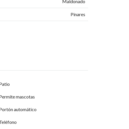
Maldonado
Pinares
Patio
Permite mascotas
Portón automático
Teléfono