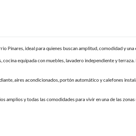
rio Pinares, ideal para quienes buscan amplitud, comodidad y una e
s, cocina equipada con muebles, lavadero independiente y terraza
diante, aires acondicionados, portón automático y calefones instal
cios amplios y todas las comodidades para vivir en una de las zona