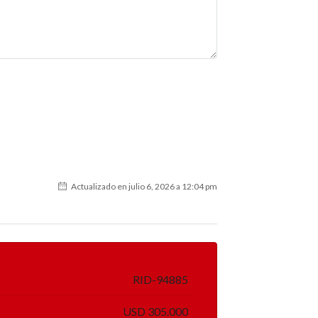
Actualizado en julio 6, 2026 a 12:04 pm
RID-94885
USD 305.000