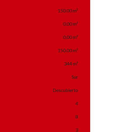
150.00 m²
0.00 m²
0.00 m²
150.00 m²
344 m²
Sur
Descubierto
4
8
3