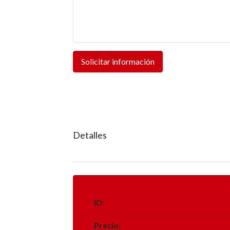
Solicitar información
Detalles
ID:
Precio: