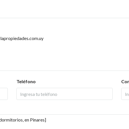
llapropiedades.com.uy
Teléfono
Cor