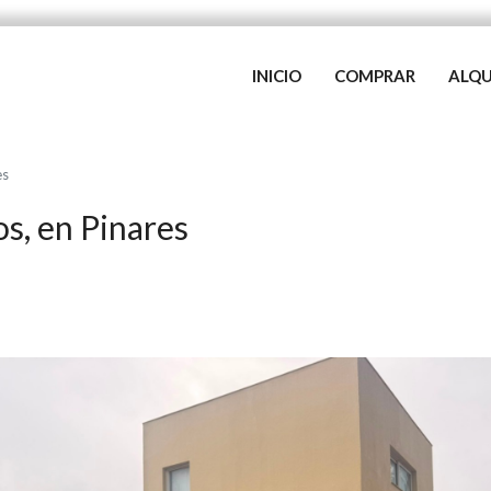
INICIO
COMPRAR
ALQU
es
s, en Pinares