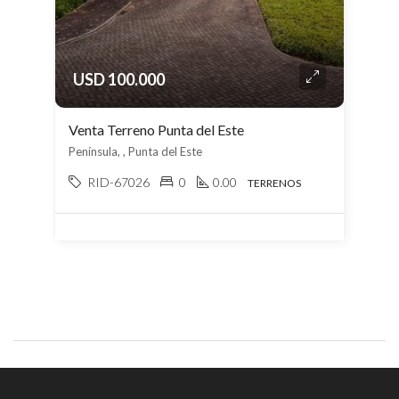
USD 100.000
Venta Terreno Punta del Este
Península, , Punta del Este
RID-67026
0
0.00
TERRENOS