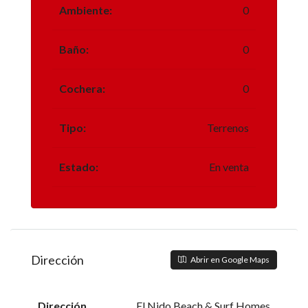
Ambiente:
0
Baño:
0
Cochera:
0
Tipo:
Terrenos
Estado:
En venta
Dirección
Abrir en Google Maps
Dirección
El Nido Beach & Surf Homes