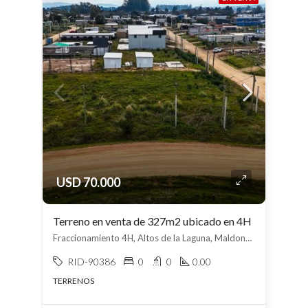
USD 70.000
Terreno en venta de 327m2 ubicado en 4H
Fraccionamiento 4H, Altos de la Laguna, Maldonado
RID-90386
0
0
0.00
TERRENOS