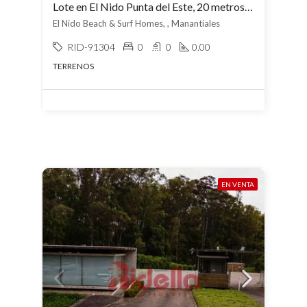
Lote en El Nido Punta del Este, 20 metros de la piscina, con financiación
El Nido Beach & Surf Homes, , Manantiales
RID-91304
0
0
0.00
TERRENOS
EN VENTA