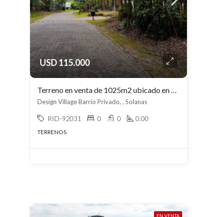
USD 115.000
Terreno en venta de 1025m2 ubicado en Solanas
Design Village Barrio Privado, , Solanas
RID-92031
0
0
0.00
TERRENOS
EN VENTA