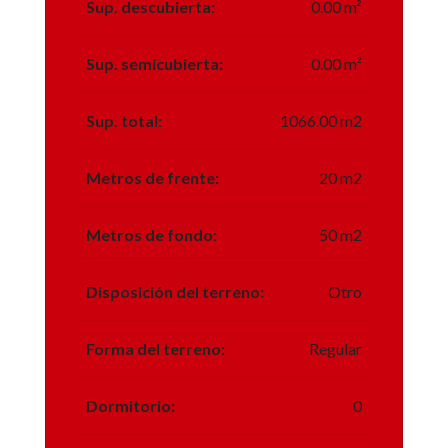
Sup. descubierta:
0.00 m²
Sup. semicubierta:
0.00 m²
Sup. total:
1066.00 m2
Metros de frente:
20 m2
Metros de fondo:
50 m2
Disposición del terreno:
Otro
Forma del terreno:
Regular
Dormitorio:
0