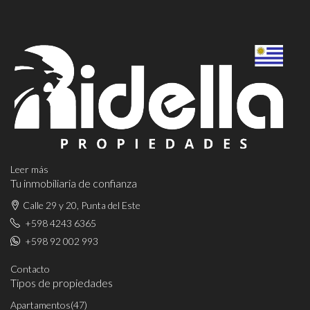
Leer más
Tu inmobiliaria de confianza
Calle 29 y 20, Punta del Este
+598 4243 6365
+598 92 002 993
Contacto
Tipos de propiedades
Apartamentos
(47)