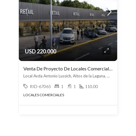
USD 220.000
Venta De Proyecto De Locales Comerciales, Avda Lussich Maldonado
Local Avda Antonio Lussich, Altos de la Laguna, Maldonado
RID-67065
1
1
110.00
LOCALES COMERCIALES