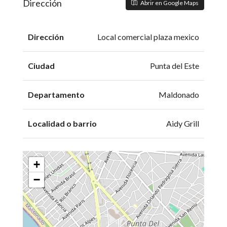
Dirección
Abrir en Google Maps
Dirección
Local comercial plaza mexico
Ciudad
Punta del Este
Departamento
Maldonado
Localidad o barrio
Aidy Grill
+
−