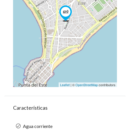
Leaflet
| ©
OpenStreetMap
contributors
Características
Agua corriente