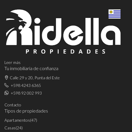
Leer más
Tu inmobiliaria de confianza
Calle 29 y 20, Punta del Este
+598 4243 6365
+598 92 002 993
Contacto
Tipos de propiedades
Apartamentos
(47)
Casas
(24)