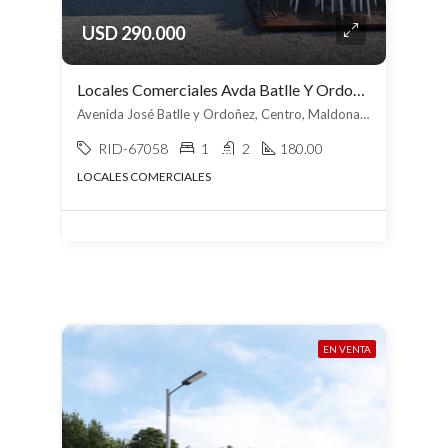
USD 290.000
Locales Comerciales Avda Batlle Y Ordoñez
Avenida José Batlle y Ordoñez, Centro, Maldonado
RID-67058
1
2
180.00
LOCALES COMERCIALES
EN VENTA