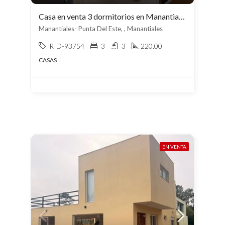
Casa en venta 3 dormitorios en Manantiales
Manantiales- Punta Del Este, , Manantiales
RID-93754
3
3
220.00
CASAS
EN VENTA