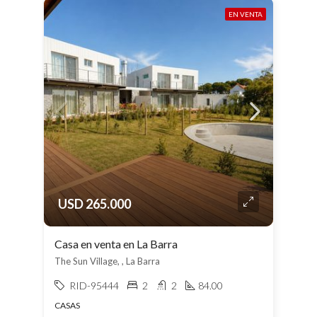
EN VENTA
USD 265.000
Casa en venta en La Barra
The Sun Village, , La Barra
RID-95444
2
2
84.00
CASAS