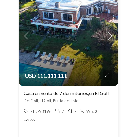
USD 111.111.111
Casa en venta de 7 dormitorios,en El Golf
Del Golf, El Golf, Punta del Este
RID-93196
7
7
595.00
CASAS