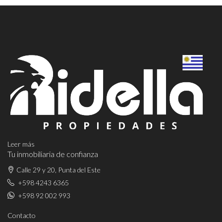
Leer más
Tu inmobiliaria de confianza
Calle 29 y 20, Punta del Este
+598 4243 6365
+598 92 002 993
Contacto