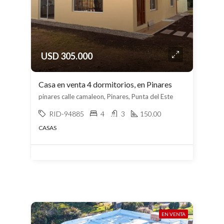
USD 305.000
Casa en venta 4 dormitorios, en Pinares
pinares calle camaleon, Pinares, Punta del Este
RID-94885
4
3
150.00
CASAS
EN VENTA