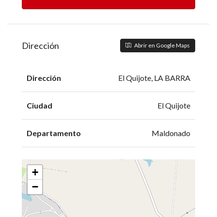
Dirección
Abrir en Google Maps
Dirección
El Quijote, LA BARRA
Ciudad
El Quijote
Departamento
Maldonado
+
−