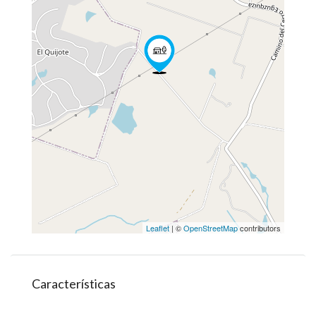
Leaflet
| ©
OpenStreetMap
contributors
Características