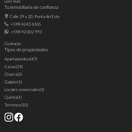
Leer más
Tu inmobiliaria de confianza
Calle 29 y 20, Punta del Este
+598 4243 6365
+598 92 002 993
Contacto
Tipos de propiedades
Apartamentos
(47)
Casas
(24)
Chacra
(2)
Galpón
(1)
Locales comerciales
(3)
Quinta
(1)
Terrenos
(10)