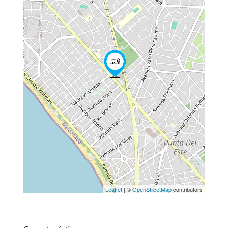
Leaflet
| ©
OpenStreetMap
contributors