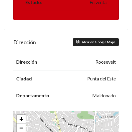
Estado:
En venta
Dirección
Abrir en Google Maps
Dirección
Roosevelt
Ciudad
Punta del Este
Departamento
Maldonado
+
−