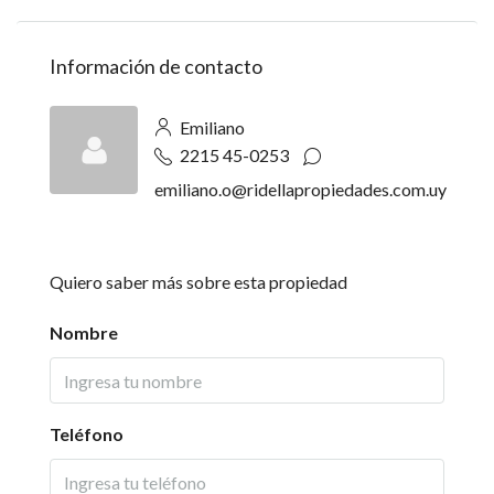
Información de contacto
Emiliano
2215 45-0253
emiliano.o@ridellapropiedades.com.uy
Quiero saber más sobre esta propiedad
Nombre
Teléfono