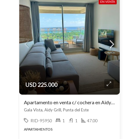
EN VENTA
USD 225.000
Apartamento en venta c/ cochera en Aidy Grill
Gala Vista, Aidy Grill, Punta del Este
RID-95950
1
1
47.00
APARTAMENTOS