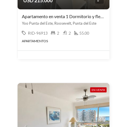
USD 215.000
Apartamento en venta 1 Dormitorio y flex en Roosevelt
Yoo Punta del Este, Roosevelt, Punta del Este
RID-96913
2
2
55.00
APARTAMENTOS
EN VENTA