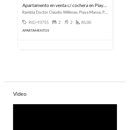
Apartamento en venta c/ cochera en Playa Mansa
Rambla Doctor Claudio Williman, Playa Mansa, Punta del Este
RID-93755
2
2
85.00
APARTAMENTOS
Video