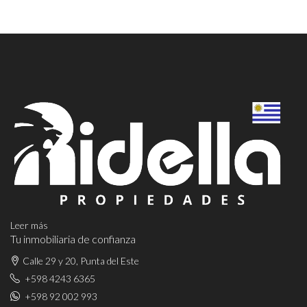
Leer más
Tu inmobiliaria de confianza
Calle 29 y 20, Punta del Este
+598 4243 6365
+598 92 002 993