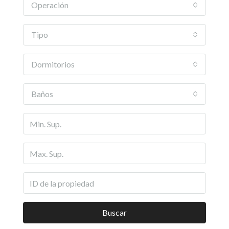
Operación
Tipo
Dormitorios
Baños
Buscar