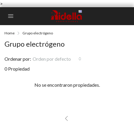
>
Home
Grupo electrógeno
Grupo electrógeno
Ordenar por:
Orden por defecto
0 Propiedad
No se encontraron propiedades.