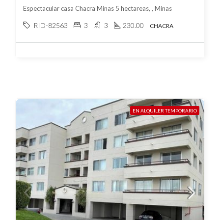
Espectacular casa Chacra Minas 5 hectareas, , Minas
RID-82563
3
3
230.00
CHACRA
EN ALQUILER TEMPORARIO