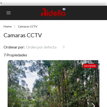
>
Home
Camaras CCTV
Camaras CCTV
Ordenar por:
Orden por defecto
7 Propiedades
EN VENTA