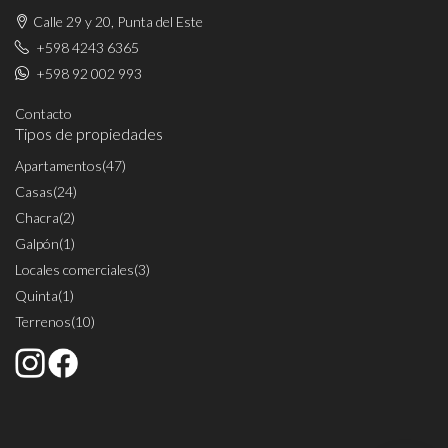
Calle 29 y 20, Punta del Este
+598 4243 6365
+598 92 002 993
Contacto
Tipos de propiedades
Apartamentos
(47)
Casas
(24)
Chacra
(2)
Galpón
(1)
Locales comerciales
(3)
Quinta
(1)
Terrenos
(10)