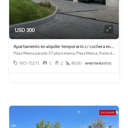
USD 300
Apartamento en alquiler temporario c/ cochera en Playa Mansa
Playa Mansa parada 37 playa mansa, Playa Mansa, Punta del Este
RID-75271
1
2
80.00
APARTAMENTOS
EN VENTA