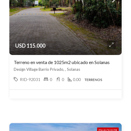
USD 115.000
Terreno en venta de 1025m2 ubicado en Solanas
Design Village Barrio Privado, , Solanas
RID-92031
0
0
0.00
TERRENOS
EN ALQUILER