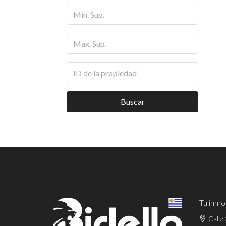
Buscar
Tu inmob
Calle 