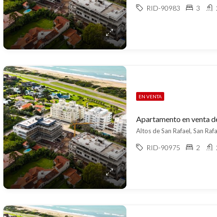
RID-90983
3
EN VENTA
Altos de San Rafael, San Rafa
RID-90975
2