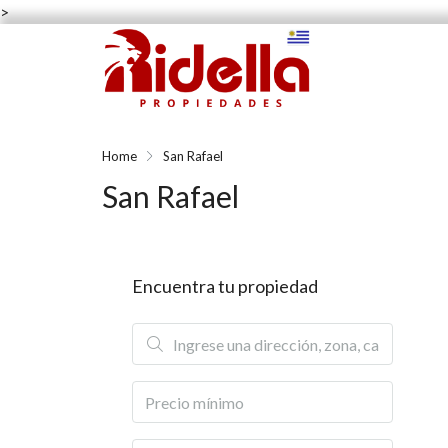
>
Home
San Rafael
San Rafael
Encuentra tu propiedad