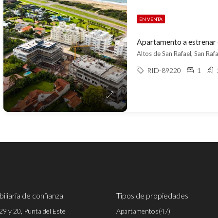
EN VENTA
Altos de San Rafael, San Rafa
RID-89220
1
iliaria de confianza
Tipos de propiedades
29 y 20, Punta del Este
Apartamentos
(47)